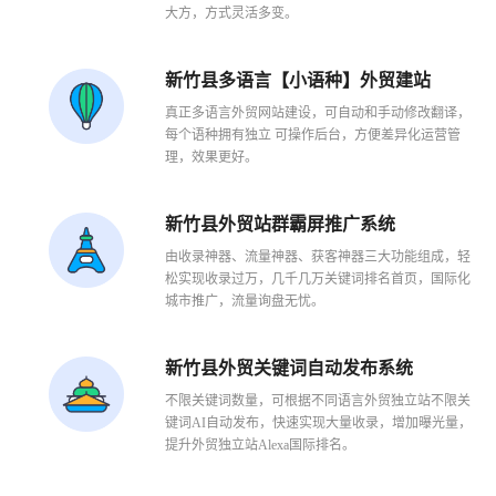
大方，方式灵活多变。
新竹县多语言【小语种】外贸建站
真正多语言外贸网站建设，可自动和手动修改翻译，
每个语种拥有独立 可操作后台，方便差异化运营管
理，效果更好。
新竹县外贸站群霸屏推广系统
1
2
3
由收录神器、流量神器、获客神器三大功能组成，轻
松实现收录过万，几千几万关键词排名首页，国际化
城市推广，流量询盘无忧。
新竹县外贸关键词自动发布系统
不限关键词数量，可根据不同语言外贸独立站不限关
键词AI自动发布，快速实现大量收录，增加曝光量，
提升外贸独立站Alexa国际排名。