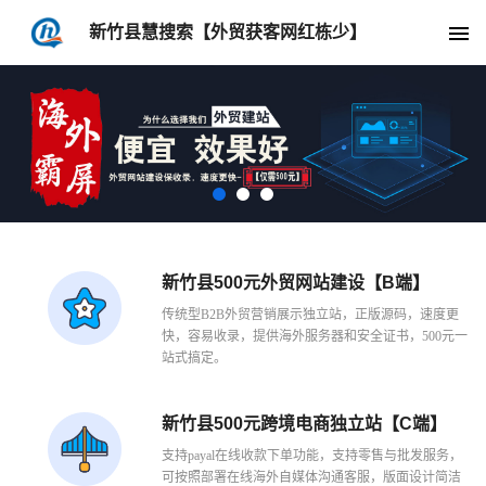
新竹县慧搜索【外贸获客网红栋少】
新竹县500元外贸网站建设【B端】
传统型B2B外贸营销展示独立站，正版源码，速度更
快，容易收录，提供海外服务器和安全证书，500元一
站式搞定。
新竹县500元跨境电商独立站【C端】
支持payal在线收款下单功能，支持零售与批发服务，
可按照部署在线海外自媒体沟通客服，版面设计简洁