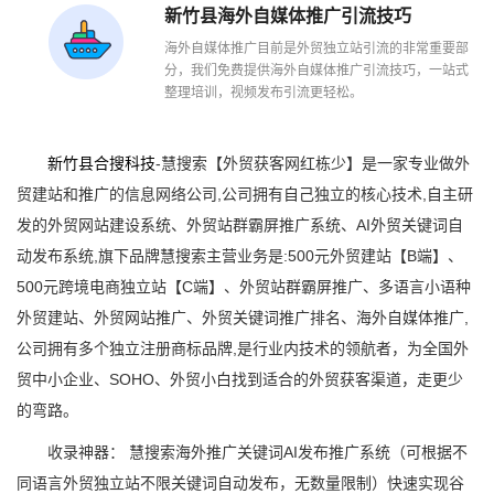
新竹县海外自媒体推广引流技巧
海外自媒体推广目前是外贸独立站引流的非常重要部
分，我们免费提供海外自媒体推广引流技巧，一站式
整理培训，视频发布引流更轻松。
新竹县合搜科技
-慧搜索【外贸获客网红栋少】是一家专业做外
贸建站和推广的信息网络公司,公司拥有自己独立的核心技术,自主研
发的外贸网站建设系统、外贸站群霸屏推广系统、AI外贸关键词自
动发布系统,旗下品牌慧搜索主营业务是:500元外贸建站【B端】、
500元跨境电商独立站【C端】、外贸站群霸屏推广、多语言小语种
外贸建站、外贸网站推广、外贸关键词推广排名、海外自媒体推广,
公司拥有多个独立注册商标品牌,是行业内技术的领航者，为全国外
贸中小企业、SOHO、外贸小白找到适合的外贸获客渠道，走更少
的弯路。
收录神器： 慧搜索海外推广关键词AI发布推广系统（可根据不
同语言外贸独立站不限关键词自动发布，无数量限制）快速实现谷