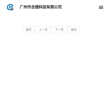
广州市合搜科技有限公司
实例与分享
当前位置:
主页
»
实例与分享
»
首页
上一页
下一页
尾页