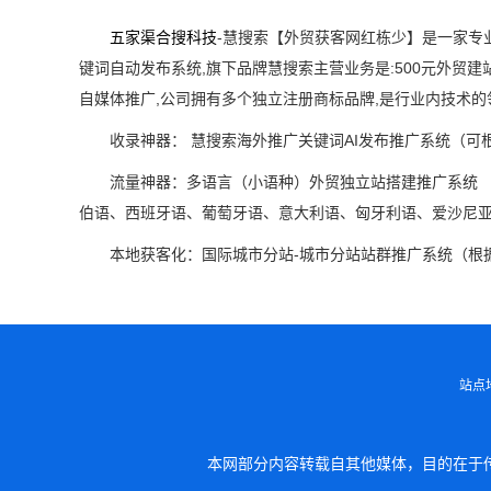
五家渠合搜科技
-慧搜索【外贸获客网红栋少】是一家专
键词自动发布系统,旗下品牌慧搜索主营业务是:500元外贸
自媒体推广,公司拥有多个独立注册商标品牌,是行业内技术
收录神器： 慧搜索海外推广关键词AI发布推广系统（可
流量神器：多语言（小语种）外贸独立站搭建推广系统 
伯语、西班牙语、葡萄牙语、意大利语、匈牙利语、爱沙尼亚语、
本地获客化：国际城市分站-城市分站站群推广系统（根据
站点
本网部分内容转载自其他媒体，目的在于