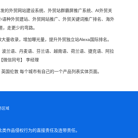
研发的外贸网站建设系统、外贸站群霸屏推广系统、AI外贸关
言小语种外贸建站、外贸网站推广、外贸关键词推广排名、海外
道，走更少的弯路。
大量收录，增加曝光量，提升外贸独立站Alexa国际排名。
、波兰语、丹麦语、芬兰语、越南语、荷兰语、捷克语、阿拉
【微信同号】 李经理
 英国伦敦 每个城市有自己的一个产品列表实体页面。
务区域
此类作品侵权行为的直接责任及连带责任。