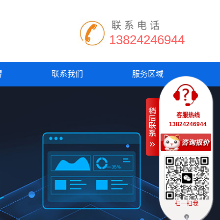
联系电话
13824246944
得
联系我们
服务区域
客服热线
13824246944
扫一扫我