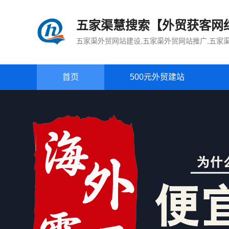
五家渠慧搜索【外贸获客网
五家渠外贸网站建设,五家渠外贸网站推广,五家
首页
500元外贸建站