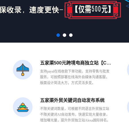
五家渠500元跨境电商独立站【C端】
支持payal在线收款下单功能，支持零售与批发
服务，可按照部署在线海外自媒体沟通客服，
版面设计简洁大方，方式灵活多变。
五家渠外贸关键词自动发布系统
不限关键词数量，可根据不同语言外贸独立站
不限关键词AI自动发布，快速实现大量收录，
增加曝光量，提升外贸独立站Alexa国际排名。