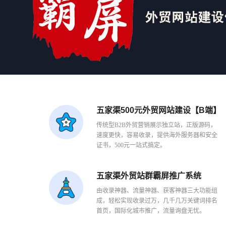
五家渠500元外贸网站建设【B端】
传统型B2B外贸营销展示独立站，正版源码，
速度更快，容易收录，提供海外服务器和安全
证书，500元一站式搞定。
五家渠外贸站群霸屏推广系统
由收录神器、流量神器、获客神器三大功能组
成，轻松实现收录过万，几千几万关键词排名
首页，国际化城市推广，流量询盘无忧。