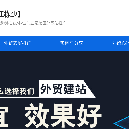
红栋少】
渠海外自媒体推广,五家渠国外网站推广
外贸霸屏推广
实例与分享
外贸心