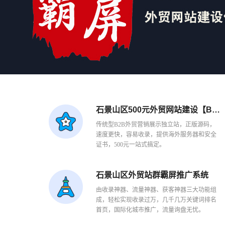
石景山区500元外贸网站建设【B端】
传统型B2B外贸营销展示独立站，正版源码，
速度更快，容易收录，提供海外服务器和安全
证书，500元一站式搞定。
石景山区外贸站群霸屏推广系统
由收录神器、流量神器、获客神器三大功能组
成，轻松实现收录过万，几千几万关键词排名
首页，国际化城市推广，流量询盘无忧。