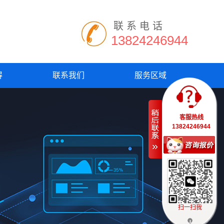
联系电话
13824246944
得
联系我们
服务区域
客服热线
13824246944
扫一扫我