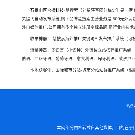
石景山区合搜科技
-慧搜索【外贸获客网红栋少】是一家
关键词自动发布系统,旗下品牌慧搜索主营业务是:500元外
外自媒体推广,公司拥有多个独立注册商标品牌,是行业内技
收录神器： 慧搜索海外推广关键词AI发布推广系统（可
流量神器：多语言（小语种）外贸独立站搭建推广系统 
伯语、西班牙语、葡萄牙语、意大利语、匈牙利语、爱沙尼亚语、
本地获客化：国际城市分站-城市分站站群推广系统（根据
站点
本网部分内容转载自其他媒体，目的在于