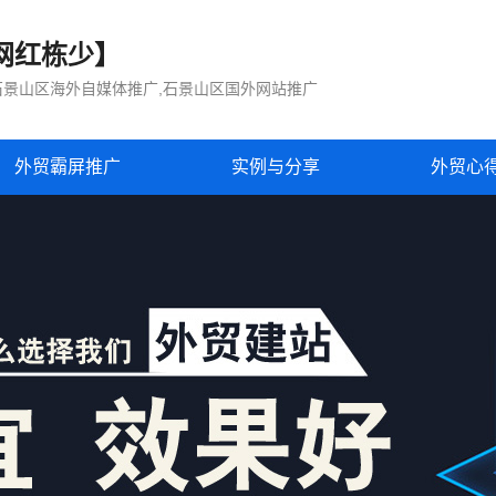
网红栋少】
石景山区海外自媒体推广,石景山区国外网站推广
外贸霸屏推广
实例与分享
外贸心