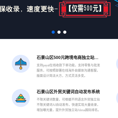
石景山区500元跨境电商独立站【C端】
支持payal在线收款下单功能，支持零售与批发
服务，可按照部署在线海外自媒体沟通客服，
版面设计简洁大方，方式灵活多变。
石景山区外贸关键词自动发布系统
不限关键词数量，可根据不同语言外贸独立站
不限关键词AI自动发布，快速实现大量收录，
增加曝光量，提升外贸独立站Alexa国际排名。