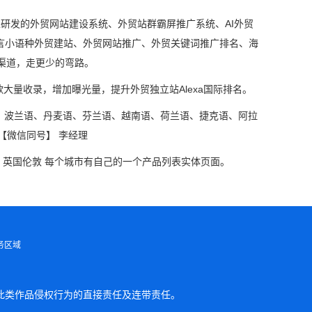
主研发的外贸网站建设系统、外贸站群霸屏推广系统、AI外贸
语言小语种外贸建站、外贸网站推广、外贸关键词推广排名、海
渠道，走更少的弯路。
大量收录，增加曝光量，提升外贸独立站Alexa国际排名。
、波兰语、丹麦语、芬兰语、越南语、荷兰语、捷克语、阿拉
【微信同号】 李经理
 英国伦敦 每个城市有自己的一个产品列表实体页面。
务区域
此类作品侵权行为的直接责任及连带责任。