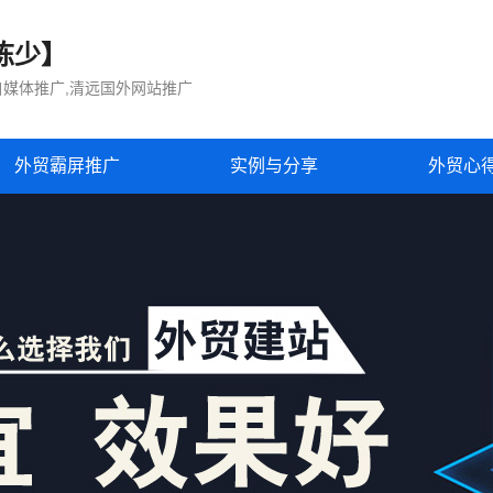
栋少】
自媒体推广,清远国外网站推广
外贸霸屏推广
实例与分享
外贸心