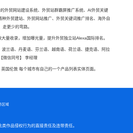
发的外贸网站建设系统、外贸站群霸屏推广系统、AI外贸关键
小语种外贸建站、外贸网站推广、外贸关键词推广排名、海外自
，走更少的弯路。
大量收录，增加曝光量，提升外贸独立站Alexa国际排名。
、波兰语、丹麦语、芬兰语、越南语、荷兰语、捷克语、阿拉
【微信同号】 李经理
 英国伦敦 每个城市有自己的一个产品列表实体页面。
务区域
此类作品侵权行为的直接责任及连带责任。