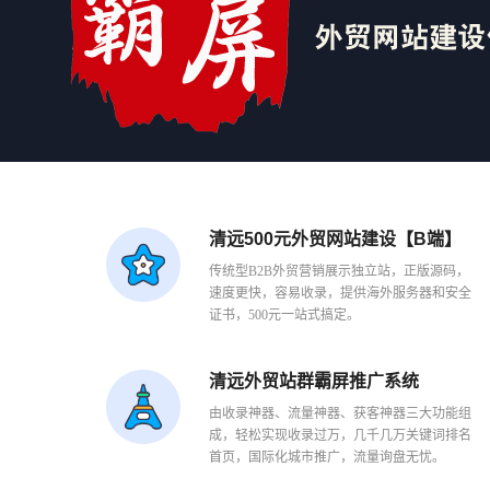
清远500元外贸网站建设【B端】
传统型B2B外贸营销展示独立站，正版源码，
速度更快，容易收录，提供海外服务器和安全
证书，500元一站式搞定。
清远外贸站群霸屏推广系统
由收录神器、流量神器、获客神器三大功能组
成，轻松实现收录过万，几千几万关键词排名
首页，国际化城市推广，流量询盘无忧。