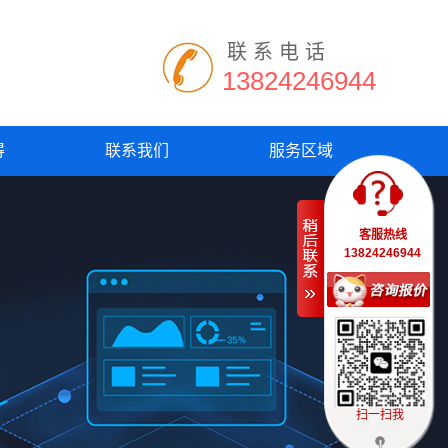
联系电话
13824246944
得
联系我们
服务区域
客服热线
13824246944
扫一扫我