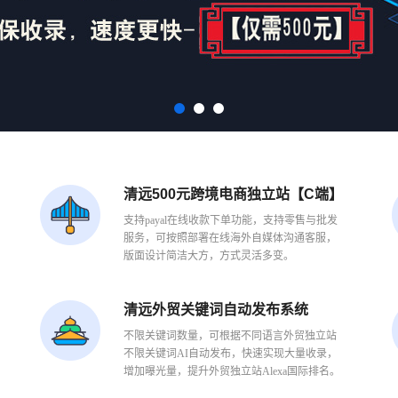
清远500元跨境电商独立站【C端】
支持payal在线收款下单功能，支持零售与批发
服务，可按照部署在线海外自媒体沟通客服，
版面设计简洁大方，方式灵活多变。
清远外贸关键词自动发布系统
不限关键词数量，可根据不同语言外贸独立站
不限关键词AI自动发布，快速实现大量收录，
增加曝光量，提升外贸独立站Alexa国际排名。