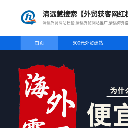
清远慧搜索【外贸获客网红
清远外贸网站建设,清远外贸网站推广,清远海外
首页
500元外贸建站