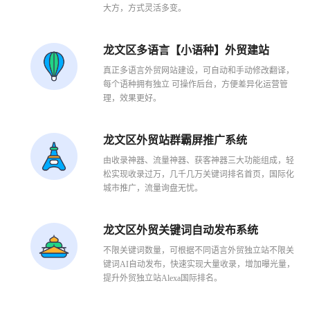
大方，方式灵活多变。
龙文区多语言【小语种】外贸建站
真正多语言外贸网站建设，可自动和手动修改翻译，
每个语种拥有独立 可操作后台，方便差异化运营管
理，效果更好。
龙文区外贸站群霸屏推广系统
1
2
3
由收录神器、流量神器、获客神器三大功能组成，轻
松实现收录过万，几千几万关键词排名首页，国际化
城市推广，流量询盘无忧。
龙文区外贸关键词自动发布系统
不限关键词数量，可根据不同语言外贸独立站不限关
键词AI自动发布，快速实现大量收录，增加曝光量，
提升外贸独立站Alexa国际排名。