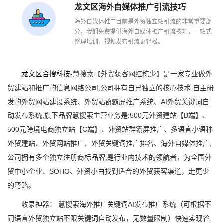
龙文区海外自媒体推广引流技巧
海外自媒体推广目前是外贸独立站引流的非常重要部
分，我们免费提供海外自媒体推广引流技巧，一站式
整理培训，视频发布引流更轻松。
龙文区合搜科技
-慧搜索【外贸获客网红栋少】是一家专业做外
贸建站和推广的信息网络公司,公司拥有自己独立的核心技术,自主研
发的外贸网站建设系统、外贸站群霸屏推广系统、AI外贸关键词自
动发布系统,旗下品牌慧搜索主营业务是:500元外贸建站【B端】、
500元跨境电商独立站【C端】、外贸站群霸屏推广、多语言小语种
外贸建站、外贸网站推广、外贸关键词推广排名、海外自媒体推广,
公司拥有多个独立注册商标品牌,是行业内技术的领航者，为全国外
贸中小企业、SOHO、外贸小白找到适合的外贸获客渠道，走更少
的弯路。
收录神器： 慧搜索海外推广关键词AI发布推广系统（可根据不
同语言外贸独立站不限关键词自动发布，无数量限制）快速实现谷