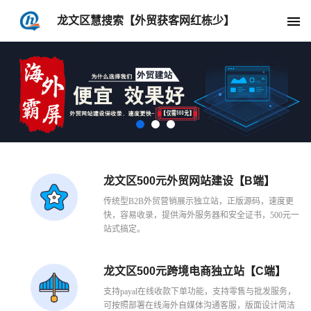
龙文区慧搜索【外贸获客网红栋少】
龙文区500元外贸网站建设【B端】
传统型B2B外贸营销展示独立站，正版源码，速度更
快，容易收录，提供海外服务器和安全证书，500元一
站式搞定。
龙文区500元跨境电商独立站【C端】
支持payal在线收款下单功能，支持零售与批发服务，
可按照部署在线海外自媒体沟通客服，版面设计简洁