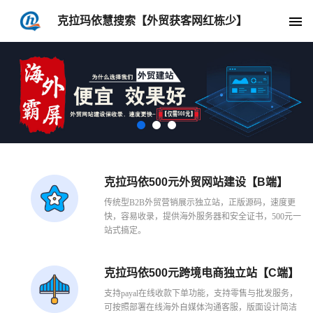
克拉玛依慧搜索【外贸获客网红栋少】
克拉玛依500元外贸网站建设【B端】
传统型B2B外贸营销展示独立站，正版源码，速度更
快，容易收录，提供海外服务器和安全证书，500元一
站式搞定。
克拉玛依500元跨境电商独立站【C端】
支持payal在线收款下单功能，支持零售与批发服务，
可按照部署在线海外自媒体沟通客服，版面设计简洁