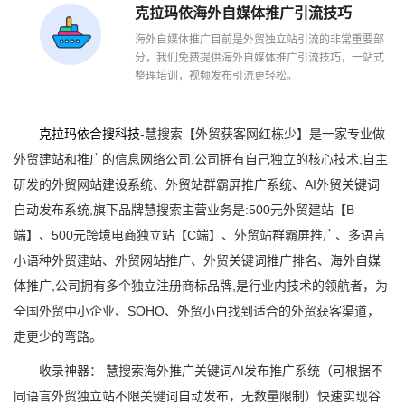
克拉玛依海外自媒体推广引流技巧
海外自媒体推广目前是外贸独立站引流的非常重要部
分，我们免费提供海外自媒体推广引流技巧，一站式
整理培训，视频发布引流更轻松。
克拉玛依合搜科技
-慧搜索【外贸获客网红栋少】是一家专业做
外贸建站和推广的信息网络公司,公司拥有自己独立的核心技术,自主
研发的外贸网站建设系统、外贸站群霸屏推广系统、AI外贸关键词
自动发布系统,旗下品牌慧搜索主营业务是:500元外贸建站【B
端】、500元跨境电商独立站【C端】、外贸站群霸屏推广、多语言
小语种外贸建站、外贸网站推广、外贸关键词推广排名、海外自媒
体推广,公司拥有多个独立注册商标品牌,是行业内技术的领航者，为
全国外贸中小企业、SOHO、外贸小白找到适合的外贸获客渠道，
走更少的弯路。
收录神器： 慧搜索海外推广关键词AI发布推广系统（可根据不
同语言外贸独立站不限关键词自动发布，无数量限制）快速实现谷