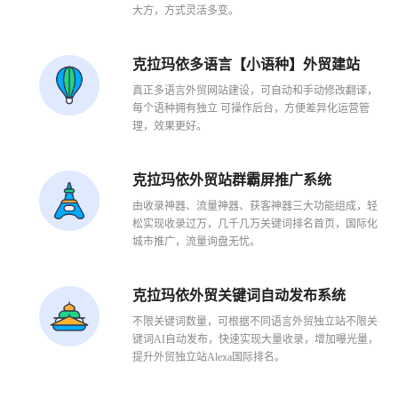
大方，方式灵活多变。
克拉玛依多语言【小语种】外贸建站
真正多语言外贸网站建设，可自动和手动修改翻译，
每个语种拥有独立 可操作后台，方便差异化运营管
理，效果更好。
克拉玛依外贸站群霸屏推广系统
1
2
3
由收录神器、流量神器、获客神器三大功能组成，轻
松实现收录过万，几千几万关键词排名首页，国际化
城市推广，流量询盘无忧。
克拉玛依外贸关键词自动发布系统
不限关键词数量，可根据不同语言外贸独立站不限关
键词AI自动发布，快速实现大量收录，增加曝光量，
提升外贸独立站Alexa国际排名。