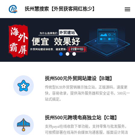
抚州慧搜索【外贸获客网红栋少】
抚州500元外贸网站建设【B端】
传统型B2B外贸营销展示独立站，正版源码，速度更
快，容易收录，提供海外服务器和安全证书，500元一
站式搞定。
抚州500元跨境电商独立站【C端】
支持payal在线收款下单功能，支持零售与批发服务，
可按照部署在线海外自媒体沟通客服，版面设计简洁