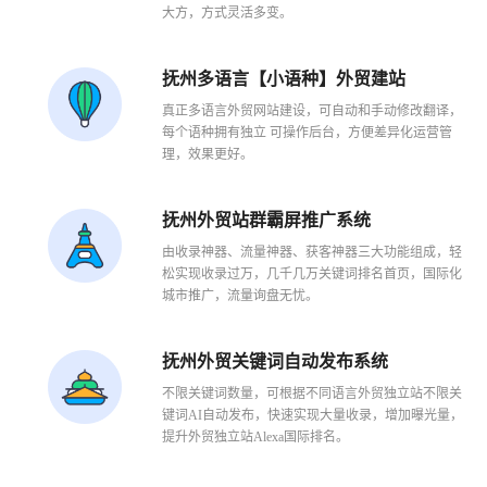
大方，方式灵活多变。
抚州多语言【小语种】外贸建站
真正多语言外贸网站建设，可自动和手动修改翻译，
每个语种拥有独立 可操作后台，方便差异化运营管
理，效果更好。
抚州外贸站群霸屏推广系统
1
2
3
由收录神器、流量神器、获客神器三大功能组成，轻
松实现收录过万，几千几万关键词排名首页，国际化
城市推广，流量询盘无忧。
抚州外贸关键词自动发布系统
不限关键词数量，可根据不同语言外贸独立站不限关
键词AI自动发布，快速实现大量收录，增加曝光量，
提升外贸独立站Alexa国际排名。