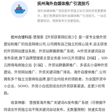
抚州海外自媒体推广引流技巧
海外自媒体推广目前是外贸独立站引流的非常重要部
分，我们免费提供海外自媒体推广引流技巧，一站式
整理培训，视频发布引流更轻松。
抚州合搜科技
-慧搜索【外贸获客网红栋少】是一家专业做外贸
建站和推广的信息网络公司,公司拥有自己独立的核心技术,自主研发
的外贸网站建设系统、外贸站群霸屏推广系统、AI外贸关键词自动
发布系统,旗下品牌慧搜索主营业务是:500元外贸建站【B端】、500
元跨境电商独立站【C端】、外贸站群霸屏推广、多语言小语种外贸
建站、外贸网站推广、外贸关键词推广排名、海外自媒体推广,公司
拥有多个独立注册商标品牌,是行业内技术的领航者，为全国外贸中
小企业、SOHO、外贸小白找到适合的外贸获客渠道，走更少的弯
路。
收录神器： 慧搜索海外推广关键词AI发布推广系统（可根据不
同语言外贸独立站不限关键词自动发布，无数量限制）快速实现谷