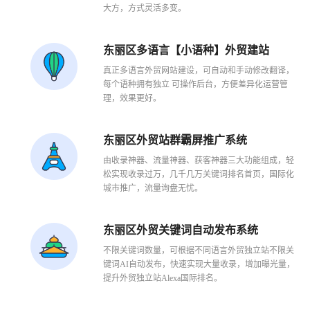
大方，方式灵活多变。
东丽区多语言【小语种】外贸建站
真正多语言外贸网站建设，可自动和手动修改翻译，
每个语种拥有独立 可操作后台，方便差异化运营管
理，效果更好。
东丽区外贸站群霸屏推广系统
1
2
3
由收录神器、流量神器、获客神器三大功能组成，轻
松实现收录过万，几千几万关键词排名首页，国际化
城市推广，流量询盘无忧。
东丽区外贸关键词自动发布系统
不限关键词数量，可根据不同语言外贸独立站不限关
键词AI自动发布，快速实现大量收录，增加曝光量，
提升外贸独立站Alexa国际排名。