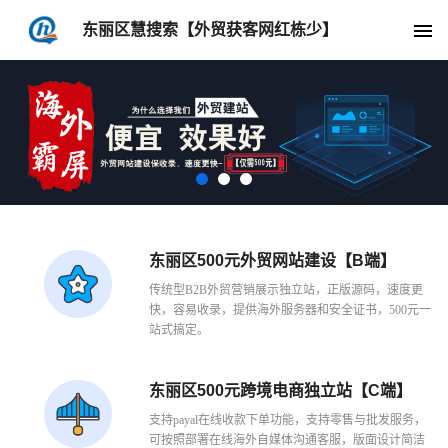
东丽区慧搜索【外贸获客网红栋少】
东丽区500元外贸网站建设【B端】
传统型B2B外贸营销展示独立站，正版源码，速度更
快，容易收录，提供海外服务器和安全证书，500元一
站式搞定。
东丽区500元跨境电商独立站【C端】
支持payal在线收款下单功能，支持零售与批发服务，
可按照部署在线海外自媒体沟通客服，版面设计简洁