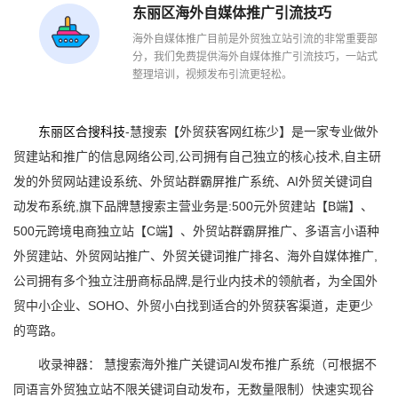
东丽区海外自媒体推广引流技巧
海外自媒体推广目前是外贸独立站引流的非常重要部
分，我们免费提供海外自媒体推广引流技巧，一站式
整理培训，视频发布引流更轻松。
东丽区合搜科技
-慧搜索【外贸获客网红栋少】是一家专业做外
贸建站和推广的信息网络公司,公司拥有自己独立的核心技术,自主研
发的外贸网站建设系统、外贸站群霸屏推广系统、AI外贸关键词自
动发布系统,旗下品牌慧搜索主营业务是:500元外贸建站【B端】、
500元跨境电商独立站【C端】、外贸站群霸屏推广、多语言小语种
外贸建站、外贸网站推广、外贸关键词推广排名、海外自媒体推广,
公司拥有多个独立注册商标品牌,是行业内技术的领航者，为全国外
贸中小企业、SOHO、外贸小白找到适合的外贸获客渠道，走更少
的弯路。
收录神器： 慧搜索海外推广关键词AI发布推广系统（可根据不
同语言外贸独立站不限关键词自动发布，无数量限制）快速实现谷