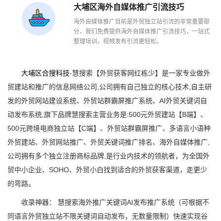
大埔区海外自媒体推广引流技巧
海外自媒体推广目前是外贸独立站引流的非常重要部
分，我们免费提供海外自媒体推广引流技巧，一站式
整理培训，视频发布引流更轻松。
大埔区合搜科技
-慧搜索【外贸获客网红栋少】是一家专业做外
贸建站和推广的信息网络公司,公司拥有自己独立的核心技术,自主研
发的外贸网站建设系统、外贸站群霸屏推广系统、AI外贸关键词自
动发布系统,旗下品牌慧搜索主营业务是:500元外贸建站【B端】、
500元跨境电商独立站【C端】、外贸站群霸屏推广、多语言小语种
外贸建站、外贸网站推广、外贸关键词推广排名、海外自媒体推广,
公司拥有多个独立注册商标品牌,是行业内技术的领航者，为全国外
贸中小企业、SOHO、外贸小白找到适合的外贸获客渠道，走更少
的弯路。
收录神器： 慧搜索海外推广关键词AI发布推广系统（可根据不
同语言外贸独立站不限关键词自动发布，无数量限制）快速实现谷