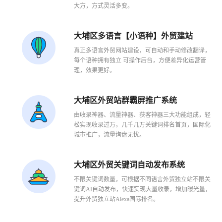
大方，方式灵活多变。
大埔区多语言【小语种】外贸建站
真正多语言外贸网站建设，可自动和手动修改翻译，
每个语种拥有独立 可操作后台，方便差异化运营管
理，效果更好。
大埔区外贸站群霸屏推广系统
1
2
3
由收录神器、流量神器、获客神器三大功能组成，轻
松实现收录过万，几千几万关键词排名首页，国际化
城市推广，流量询盘无忧。
大埔区外贸关键词自动发布系统
不限关键词数量，可根据不同语言外贸独立站不限关
键词AI自动发布，快速实现大量收录，增加曝光量，
提升外贸独立站Alexa国际排名。