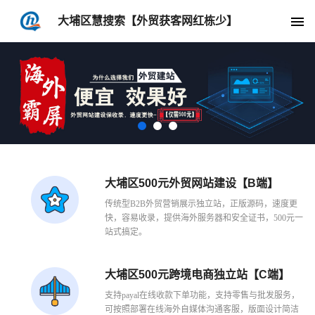
大埔区慧搜索【外贸获客网红栋少】
大埔区500元外贸网站建设【B端】
传统型B2B外贸营销展示独立站，正版源码，速度更
快，容易收录，提供海外服务器和安全证书，500元一
站式搞定。
大埔区500元跨境电商独立站【C端】
支持payal在线收款下单功能，支持零售与批发服务，
可按照部署在线海外自媒体沟通客服，版面设计简洁