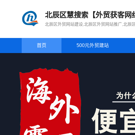
北辰区慧搜索【外贸获客网
北辰区外贸网站建设,北辰区外贸网站推广,北辰
首页
500元外贸建站