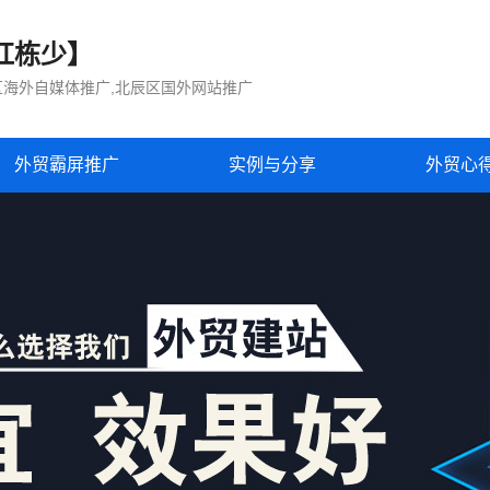
红栋少】
区海外自媒体推广,北辰区国外网站推广
外贸霸屏推广
实例与分享
外贸心