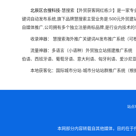
北辰区合搜科技
-慧搜索【外贸获客网红栋少】是一家专
键词自动发布系统,旗下品牌慧搜索主营业务是:500元外贸
自媒体推广,公司拥有多个独立注册商标品牌,是行业内技术
收录神器： 慧搜索海外推广关键词AI发布推广系统（可
流量神器：多语言（小语种）外贸独立站搭建推广系统 
伯语、西班牙语、葡萄牙语、意大利语、匈牙利语、爱沙尼亚语、
本地获客化：国际城市分站-城市分站站群推广系统（根据
站点
本网部分内容转载自其他媒体，目的在于