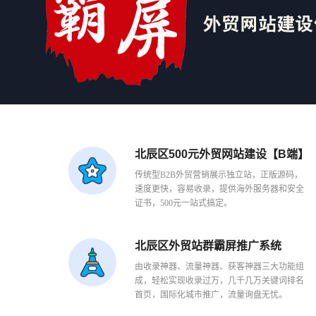
北辰区500元外贸网站建设【B端】
传统型B2B外贸营销展示独立站，正版源码，
速度更快，容易收录，提供海外服务器和安全
证书，500元一站式搞定。
北辰区外贸站群霸屏推广系统
由收录神器、流量神器、获客神器三大功能组
成，轻松实现收录过万，几千几万关键词排名
首页，国际化城市推广，流量询盘无忧。