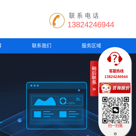
联系电话
13824246944
得
联系我们
服务区域
客服热线
13824246944
扫一扫我