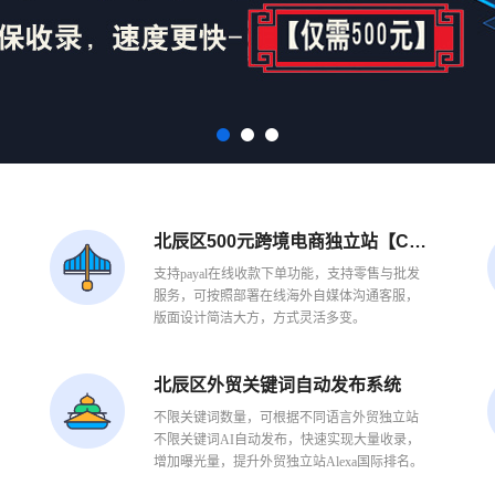
北辰区500元跨境电商独立站【C端】
支持payal在线收款下单功能，支持零售与批发
服务，可按照部署在线海外自媒体沟通客服，
版面设计简洁大方，方式灵活多变。
北辰区外贸关键词自动发布系统
不限关键词数量，可根据不同语言外贸独立站
不限关键词AI自动发布，快速实现大量收录，
增加曝光量，提升外贸独立站Alexa国际排名。