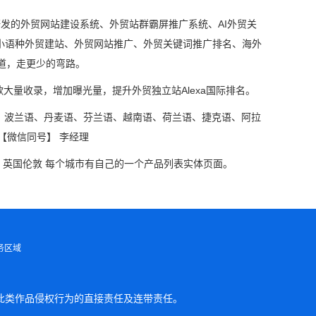
研发的外贸网站建设系统、外贸站群霸屏推广系统、AI外贸关
言小语种外贸建站、外贸网站推广、外贸关键词推广排名、海外
道，走更少的弯路。
大量收录，增加曝光量，提升外贸独立站Alexa国际排名。
、波兰语、丹麦语、芬兰语、越南语、荷兰语、捷克语、阿拉
【微信同号】 李经理
 英国伦敦 每个城市有自己的一个产品列表实体页面。
务区域
此类作品侵权行为的直接责任及连带责任。