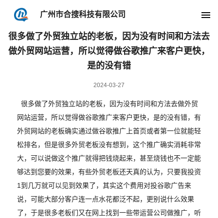
广州市合搜科技有限公司
外贸心得内容
当前位置:
主页
»
外贸心得
»
很多做了外贸独立站的老板，因为没有时间和方法去
做外贸网站运营，所以觉得做谷歌推广来客户更快，
是的没有错
2024-03-27
很多做了外贸独立站的老板，因为没有时间和方法去做外贸
网站运营，所以觉得做谷歌推广来客户更快，是的没有错，有
外贸网站的老板确实通过做谷歌推广上首页或者第一位就能轻
松排名，但是很多外贸老板没有想到，这个推广确实消耗非常
大，可以说做这个推广就得把钱烧起来，甚至烧钱也不一定能
够达到您要的效果，有些外贸老板还天真的认为，只要我投资
1到几万就可以见到效果了，其实这个费用对投谷歌广告来
说，可能大部分客户连一点水花都泛不起，更别说什么效果
了，于是很多老板们又在网上找到一些带运营公司做推广，听