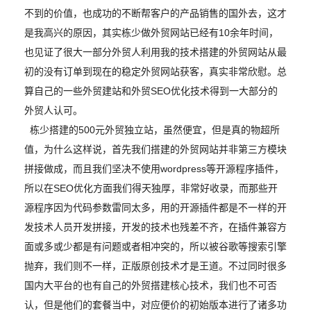
不到的价值，也成功的不断帮客户的产品销售的国外去，这才
是我高兴的原因，其实栋少做外贸网站已经有10余年时间，
也见证了很大一部分外贸人利用我的技术搭建的外贸网站从最
初的没有订单到现在的稳定外贸网站获客，真实非常欣慰。总
算自己的一些外贸建站和外贸SEO优化技术得到一大部分的
外贸人认可。
栋少搭建的500元外贸独立站，虽然便宜，但是真的物超所
值，为什么这样说，首先我们搭建的外贸网站并非第三方模块
拼接做成，而且我们坚决不使用wordpress等开源程序插件，
所以在SEO优化方面我们得天独厚，非常好收录，而那些开
源程序因为代码参数雷同太多，用的开源插件都是不一样的开
发技术人员开发拼接，开发的技术也残差不齐，在插件兼容方
面或多或少都是有问题或者相冲突的，所以被谷歌等搜索引擎
抛弃，我们则不一样，正版原创技术才是王道。不过同时很多
国内大平台的也有自己的外贸搭建核心技术，我们也不可否
认，但是他们的套餐当中，对应便价的初始版本进行了诸多功