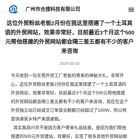
广州市合搜科技有限公司
外贸心得内容
当前位置:
主页
»
外贸心得
»
这位外贸粉丝老板2月份在我这里搭建了一个土耳其
语的外贸网站，效果非常好，目前最近3个月这个500
元帮他搭建的外贸网站都会隔三差五都有不少的客户
来咨询
2024-03-19
今天收到一位东莞外贸工厂老板的寄来的神秘大礼，非常开
心，这位外贸粉丝老板2月份在我这里搭建了一个土耳其语的
外贸网站，效果非常好，目前最近3个月这个500元帮他搭建
的外贸网站都会隔三差五都有不少的客户来咨询，现在在这个
外贸独立站已经成交订单营业额都已经超过了100W，所以特
意快递家乡特产来感谢我。
其实我高兴并不是因为客户寄来礼品给我，是因为我们帮他
搭建的500元外贸建站，效果好，实现了很多其他外贸网站做