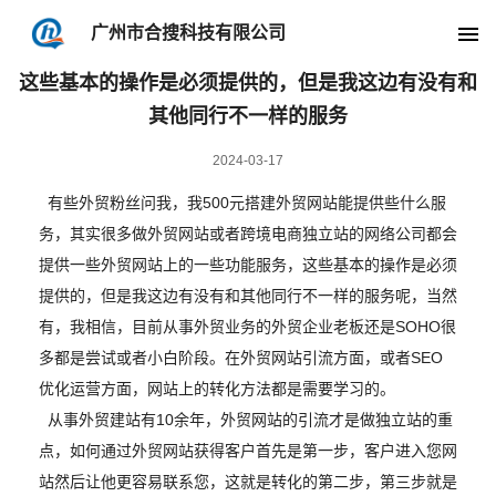
广州市合搜科技有限公司
外贸心得内容
当前位置:
主页
»
外贸心得
»
这些基本的操作是必须提供的，但是我这边有没有和
其他同行不一样的服务
2024-03-17
有些外贸粉丝问我，我500元搭建外贸网站能提供些什么服
务，其实很多做外贸网站或者跨境电商独立站的网络公司都会
提供一些外贸网站上的一些功能服务，这些基本的操作是必须
提供的，但是我这边有没有和其他同行不一样的服务呢，当然
有，我相信，目前从事外贸业务的外贸企业老板还是SOHO很
多都是尝试或者小白阶段。在外贸网站引流方面，或者SEO
优化运营方面，网站上的转化方法都是需要学习的。
从事外贸建站有10余年，外贸网站的引流才是做独立站的重
点，如何通过外贸网站获得客户首先是第一步，客户进入您网
站然后让他更容易联系您，这就是转化的第二步，第三步就是