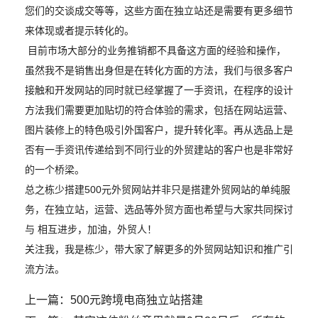
您们的交谈成交等等，这些方面在独立站还是需要有更多细节
来体现或者提示转化的。
目前市场大部分的业务推销都不具备这方面的经验和操作，
虽然我不是销售出身但是在转化方面的方法，我们与很多客户
接触和开发网站的同时就已经掌握了一手资讯，在程序的设计
方法我们需要更加贴切的符合体验的需求，包括在网站运营、
图片装修上的特色吸引外国客户，提升转化率。再从选品上是
否有一手资讯传递给到不同行业的外贸建站的客户也是非常好
的一个桥梁。
总之栋少搭建500元外贸网站并非只是搭建外贸网站的单纯服
务，在独立站，运营、选品等外贸方面也希望与大家共同探讨
与 相互进步，加油，外贸人！
关注我，我是栋少，带大家了解更多的外贸网站知识和推广引
流方法。
上一篇：
500元跨境电商独立站搭建